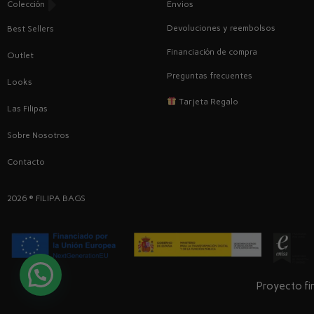
Envios
Colección
Devoluciones y reembolsos
Best Sellers
Financiación de compra
Outlet
Preguntas frecuentes
Looks
Tarjeta Regalo
Las Filipas
Sobre Nosotros
Contacto
2026 ® FILIPA BAGS
Proyecto fin