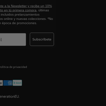
te a la Newsletter y recibe un 10%
to en tú primera compra,
últimas
, incluidos prelanzamientos
os online y nuevas colecciones. *No
en época de promociones.
Subscríbete
olítica de privacidad
GenerationEU.