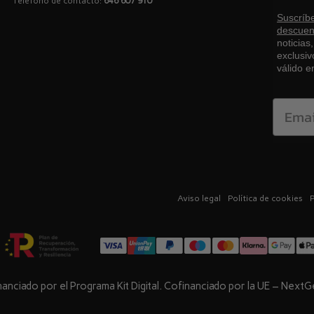
Teléfono de contacto:
646 607 910
Suscríbe
descuen
noticias
exclusiv
válido 
Email
Aviso legal
Política de cookies
P
anciado por el Programa Kit Digital. Cofinanciado por la UE – Next