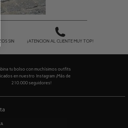
OS SIN
¡ATENCION AL CLIENTE MUY TOP!
ina tu bolso con muchísimos outfits
licados en nuestro Instagram ¡Más de
210.000 seguidores!
ta
TA