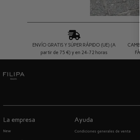
ENVÍO GRATIS Y SÚPER RÁPIDO (UE) (A
CAMB
partir de 75 €) y en 24-72 horas
FÁ
La empresa
Ayuda
New
Condiciones generales de venta