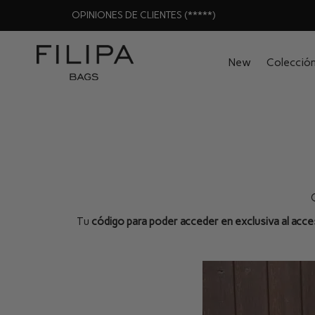
OPINIONES DE CLIENTES (*****)
New
Colecció
Tu
código para poder acceder en exclusiva al acce