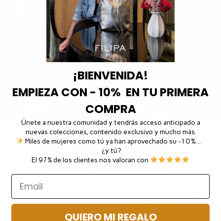
¡BIENVENIDA!
EMPIEZA CON - 10% EN TU PRIMERA
COMPRA
Únete a nuestra comunidad y tendrás acceso anticipado a
nuevas colecciones, contenido exclusivo y mucho más.
Miles de mujeres como tú ya han aprovechado su -10 %…
¿y tú?
El 97% de los clientes nos valoran con
QUIERO MI REGALO