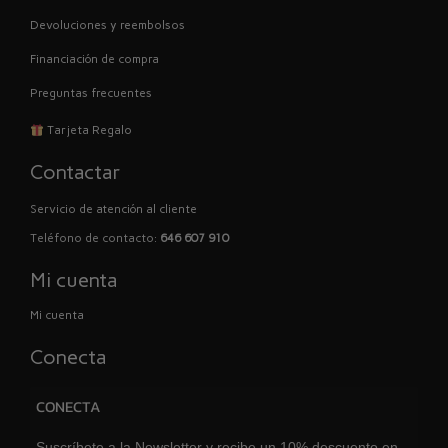
Devoluciones y reembolsos
Financiación de compra
Preguntas frecuentes
Tarjeta Regalo
Contactar
Servicio de atención al cliente
Teléfono de contacto:
646 607 910
Mi cuenta
Mi cuenta
Conecta
CONECTA
Suscríbete a la Newsletter y recibe un 10% descuento en