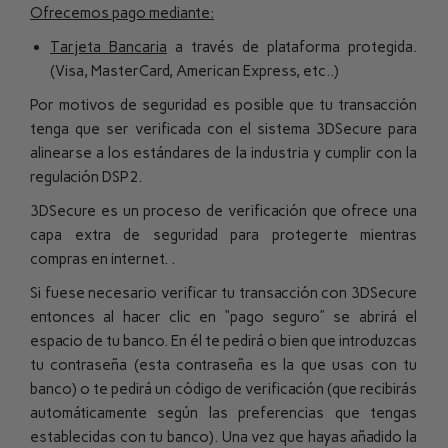
Ofrecemos pago mediante
:
Tarjeta Bancaria
a través de plataforma protegida.
(Visa, MasterCard, American Express, etc..)
Por motivos de seguridad es posible que tu transacción
tenga que ser verificada con el sistema 3DSecure para
alinearse a los estándares de la industria y cumplir con la
regulación DSP2.
3DSecure es un proceso de verificación que ofrece una
capa extra de seguridad para protegerte mientras
compras en internet. .
Si fuese necesario verificar tu transacción con 3DSecure
entonces al hacer clic en “pago seguro” se abrirá el
espacio de tu banco. En él te pedirá o bien que introduzcas
tu contraseña (esta contraseña es la que usas con tu
banco) o te pedirá un código de verificación (que recibirás
automáticamente según las preferencias que tengas
establecidas con tu banco). Una vez que hayas añadido la