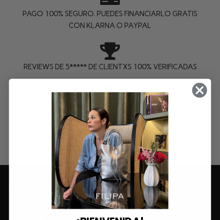
PAGO 100% SEGURO. PUEDES FINANCIARLO GRATIS
CON KLARNA O PAYPAL
REVIEWS DE 5***** DE CLIENTXS 100% VERIFICADAS
TODOS NUESTROS FILIPAS SE HACEN EN ITALIA CON
PIELES 100% VACUNO