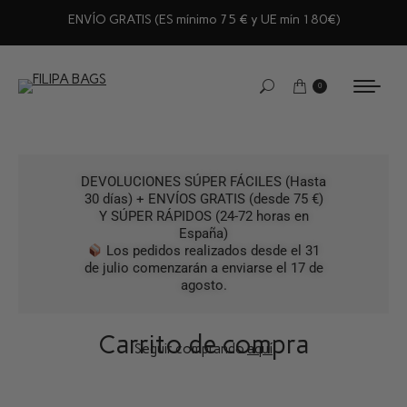
ENVÍO GRATIS (ES mínimo 75 € y UE mín 180€)
0
DEVOLUCIONES SÚPER FÁCILES (Hasta
30 días) + ENVÍOS GRATIS (desde 75 €)
Y SÚPER RÁPIDOS (24-72 horas en
España)
Los pedidos realizados desde el 31
de julio comenzarán a enviarse el 17 de
agosto.
Carrito de compra
Seguir comprando
aquí