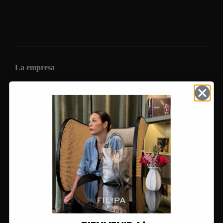
Combina tu bolso con muchísimos outfits publicados en nuestr
Instagram ¡Más de 210.000 seguidores!
La empresa