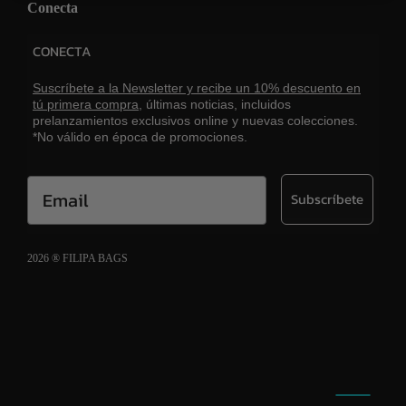
Conecta
CONECTA
Suscríbete a la Newsletter y recibe un 10% descuento en
tú primera compra,
últimas noticias, incluidos
prelanzamientos exclusivos online y nuevas colecciones.
*No válido en época de promociones.
Email
Subscríbete
2026 ® FILIPA BAGS
Aviso legal
Política de cookies
Política de privacidad