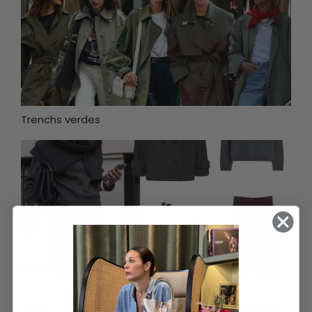
Trenchs verdes
Look con Adidas Samba y Coco negro