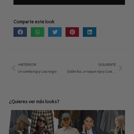
Comparte este look
ANTERIOR
SIGUIENTE
Un combo top y Lisa negro
Doble faz, un toque rojo y Cora verde jade
¿Quieres ver más looks?