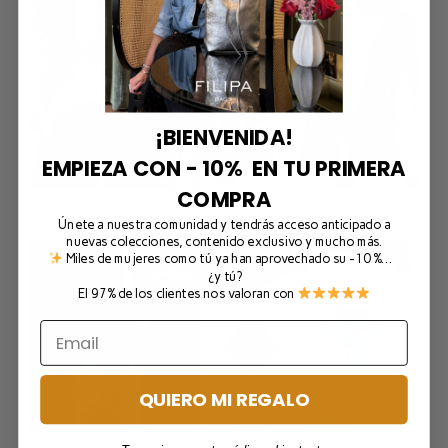
¡BIENVENIDA!
EMPIEZA CON - 10% EN TU PRIMERA
COMPRA
Pañoletas a los hombros
Únete a nuestra comunidad y tendrás acceso anticipado a
nuevas colecciones, contenido exclusivo y mucho más.
Miles de mujeres como tú ya han aprovechado su -10 %…
¿y tú?
El 97% de los clientes nos valoran con
QUIERO MI REGALO