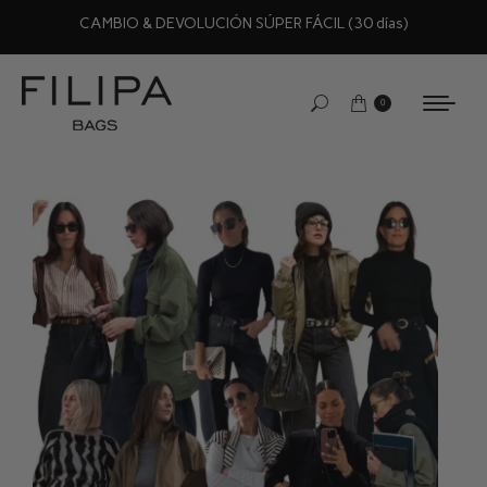
CAMBIO & DEVOLUCIÓN SÚPER FÁCIL (30 días)
0