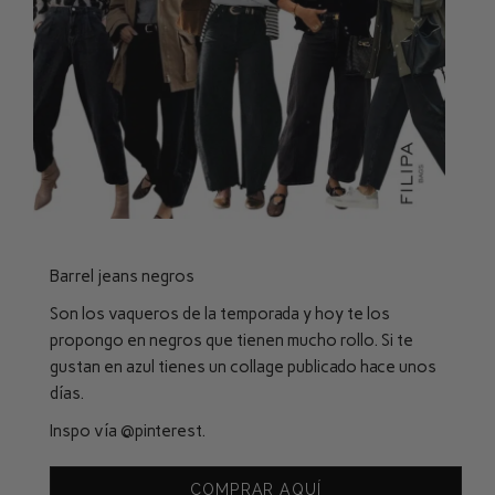
Barrel jeans negros
Son los vaqueros de la temporada y hoy te los
propongo en negros que tienen mucho rollo. Si te
gustan en azul tienes un collage publicado hace unos
días.
Inspo vía
@pinterest
.
COMPRAR AQUÍ