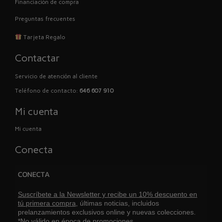
Financiación de compra
Preguntas frecuentes
Tarjeta Regalo
Contactar
Servicio de atención al cliente
Teléfono de contacto:
646 607 910
Mi cuenta
Mi cuenta
Conecta
CONECTA
Suscríbete a la Newsletter y recibe un 10% descuento en
tú primera compra,
últimas noticias, incluidos
prelanzamientos exclusivos online y nuevas colecciones.
*No válido en época de promociones.