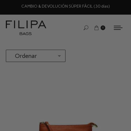
CAMBIO & DEVOLUCIÓN SÚPER FÁCIL (30 días)
0