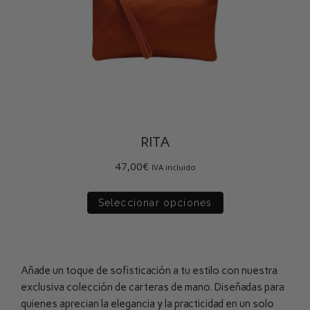
RITA
47,00
€
IVA incluido
Seleccionar opciones
Añade un toque de sofisticación a tu estilo con nuestra
exclusiva colección de carteras de mano. Diseñadas para
quienes aprecian la elegancia y la practicidad en un solo