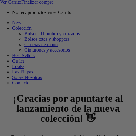
Ver Carrito
Finalizar compra
No hay productos en el Carrito.
New
Colección
Bolsos al hombro y cruzados
Bolsos totes y shoppers
Carteras de mano
Cinturones y accesorios
Best Sellers
Outlet
Looks
Las Filipas
Sobre Nosotros
Contacto
¡Gracias por apuntarte al
lanzamiento de la nueva
colección! 👋