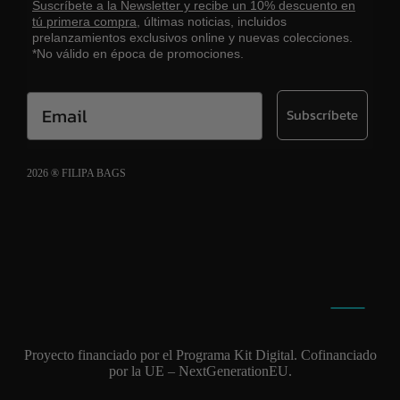
Suscríbete a la Newsletter y recibe un 10% descuento en
tú primera compra,
últimas noticias, incluidos
prelanzamientos exclusivos online y nuevas colecciones.
*No válido en época de promociones.
Email
Subscríbete
2026 ® FILIPA BAGS
Aviso legal
Política de cookies
Política de privacidad
Proyecto financiado por el Programa Kit Digital. Cofinanciado
por la UE – NextGenerationEU.