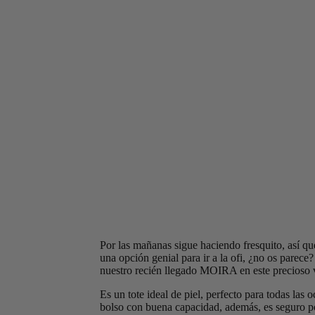
Por las mañanas sigue haciendo fresquito, así que
una opción genial para ir a la ofi, ¿no os parec
nuestro recién llegado MOIRA en este precioso 
Es un tote ideal de piel, perfecto para todas las
bolso con buena capacidad, además, es seguro po