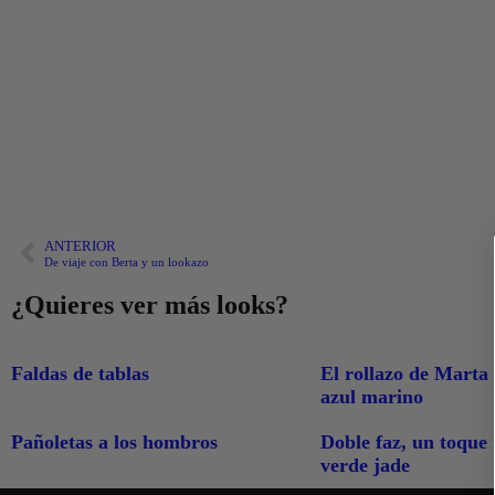
ANTERIOR
De viaje con Berta y un lookazo
¿Quieres ver más looks?
Faldas de tablas
El rollazo de Marta
azul marino
Pañoletas a los hombros
Doble faz, un toque
verde jade