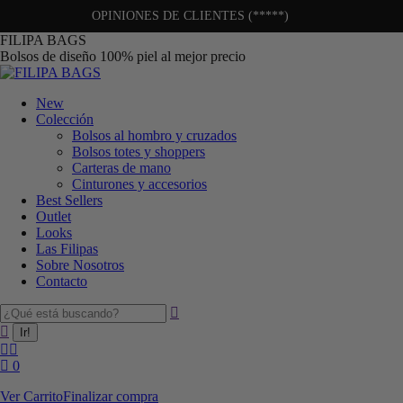
OPINIONES DE CLIENTES (*****)
FILIPA BAGS
Bolsos de diseño 100% piel al mejor precio
New
Colección
Bolsos al hombro y cruzados
Bolsos totes y shoppers
Carteras de mano
Cinturones y accesorios
Best Sellers
Outlet
Looks
Las Filipas
Sobre Nosotros
Contacto
0
Ver Carrito
Finalizar compra