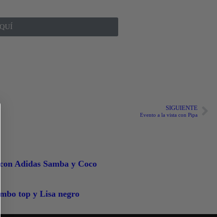
QUÍ
SIGUIENTE
Evento a la vista con Pipa
con Adidas Samba y Coco
mbo top y Lisa negro