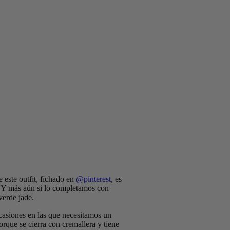
 este outfit, fichado en
@pinterest
, es
e? Y más aún si lo completamos con
verde jade.
 ocasiones en las que necesitamos un
rque se cierra con cremallera y tiene