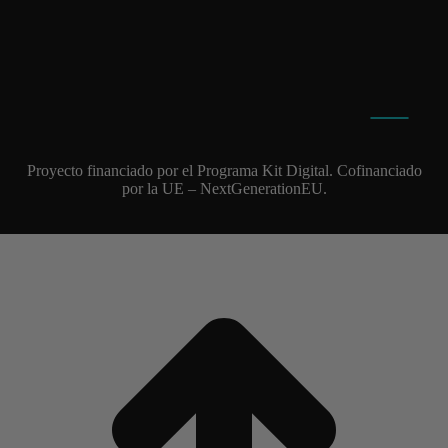
Aviso legal
Política de cookies
Política de privacidad
Proyecto financiado por el Programa Kit Digital. Cofinanciado
por la UE – NextGenerationEU.