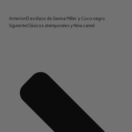
Anterior
El estilazo de Sienna Miller y Coco negro
Siguiente
Clásicos atemporales y Nina camel