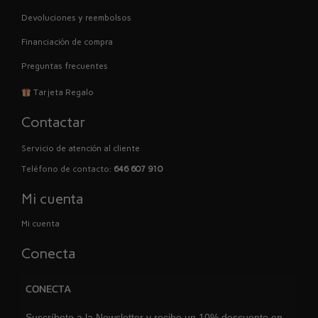
Devoluciones y reembolsos
Financiación de compra
Preguntas frecuentes
Tarjeta Regalo
Contactar
Servicio de atención al cliente
Teléfono de contacto:
646 607 910
Mi cuenta
Mi cuenta
Conecta
CONECTA
Suscríbete a la Newsletter y recibe un 10% descuento en