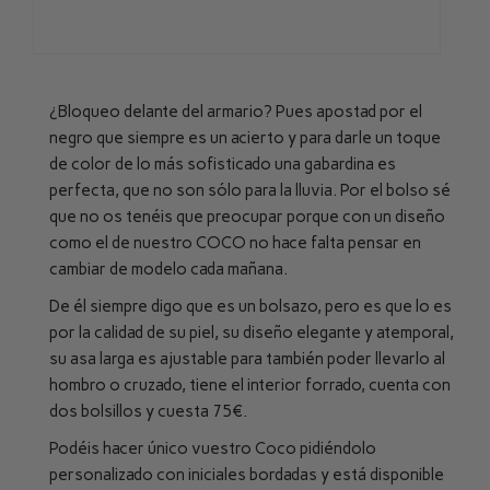
¿Bloqueo delante del armario? Pues apostad por el
negro que siempre es un acierto y para darle un toque
de color de lo más sofisticado una gabardina es
perfecta, que no son sólo para la lluvia. Por el bolso sé
que no os tenéis que preocupar porque con un diseño
como el de nuestro COCO no hace falta pensar en
cambiar de modelo cada mañana.
De él siempre digo que es un bolsazo, pero es que lo es
por la calidad de su piel, su diseño elegante y atemporal,
su asa larga es ajustable para también poder llevarlo al
hombro o cruzado, tiene el interior forrado, cuenta con
dos bolsillos y cuesta 75€.
Podéis hacer único vuestro Coco pidiéndolo
personalizado con iniciales bordadas y está disponible