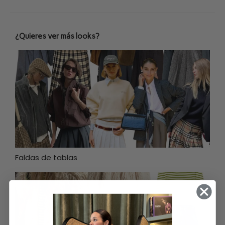
¿Quieres ver más looks?
Faldas de tablas