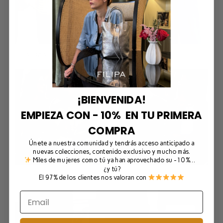
El rollazo de Marta Vera y Mirta azul marino
¡BIENVENIDA!
EMPIEZA CON - 10% EN TU PRIMERA
COMPRA
Únete a nuestra comunidad y tendrás acceso anticipado a
nuevas colecciones, contenido exclusivo y mucho más.
Miles de mujeres como tú ya han aprovechado su -10 %…
¿y tú?
Trenchs verdes
El 97% de los clientes nos valoran con