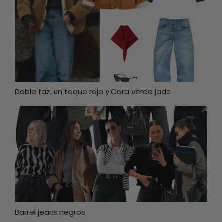
Doble faz, un toque rojo y Cora verde jade
Barrel jeans negros