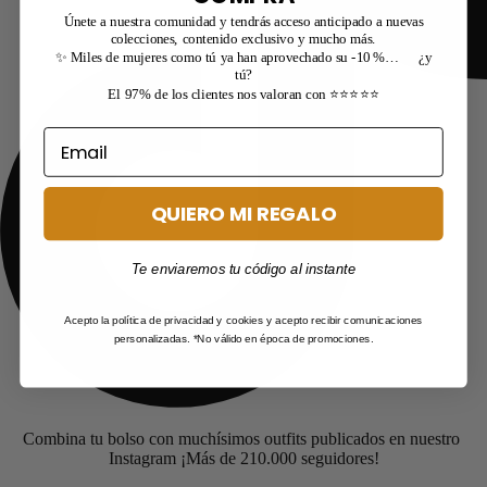
Únete a nuestra comunidad y tendrás acceso anticipado a nuevas
colecciones, contenido exclusivo y mucho más.
✨ Miles de mujeres como tú ya han aprovechado su -10 %… ¿y
tú?
El 97% de los clientes nos valoran con ⭐⭐⭐⭐⭐
QUIERO MI REGALO
Te enviaremos tu código al instante
Acepto la política de privacidad y cookies y acepto recibir comunicaciones
personalizadas. *No válido en época de promociones.
Combina tu bolso con muchísimos outfits publicados en nuestro
Instagram ¡Más de 210.000 seguidores!