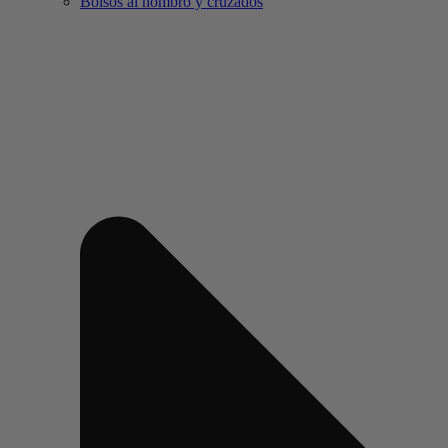
Bolsos al hombro y cruzados