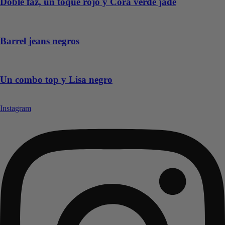
Doble faz, un toque rojo y Cora verde jade
Barrel jeans negros
Un combo top y Lisa negro
Instagram