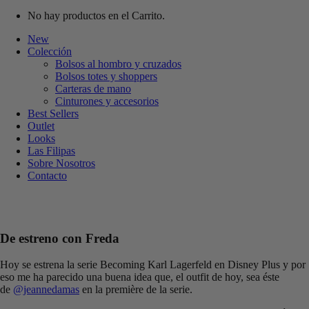
No hay productos en el Carrito.
New
Colección
Bolsos al hombro y cruzados
Bolsos totes y shoppers
Carteras de mano
Cinturones y accesorios
Best Sellers
Outlet
Looks
Las Filipas
Sobre Nosotros
Contacto
De estreno con Freda
Hoy se estrena la serie Becoming Karl Lagerfeld en Disney Plus y por
eso me ha parecido una buena idea que, el outfit de hoy, sea éste
de
@jeannedamas
en la première de la serie.