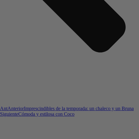
Ant
Anterior
Imprescindibles de la temporada: un chaleco y un Bruna
Siguiente
Cómoda y estilosa con Coco