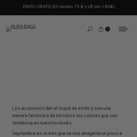
ENVÍO GRATIS (ES mínimo 75 € y UE mín 180€)
0
Los accesorios dan el toque de estilo y son una
manera fantástica de introducir los colores que son
tendencia en nuestros looks.
Septiembre es un mes que se nos atraganta un poco a