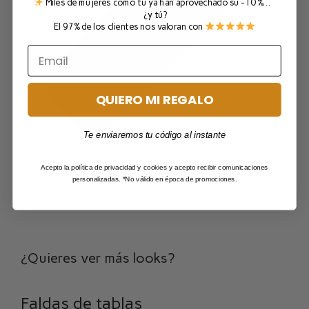
Miles de mujeres como tú ya han aprovechado su -10 %…
¿y tú?
El 97% de los clientes nos valoran con
QUIERO MI REGALO
Te enviaremos tu código al instante
Acepto la política de privacidad y cookies y acepto recibir comunicaciones
personalizadas. *No válido en época de promociones.
¿Quieres ver más looks?
Faldas de tablas