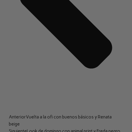
Anterior
Vuelta a la ofi con buenos básicos y Renata
beige
Siguiente
Look de domingo con animal print y Freda negro