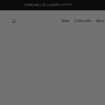
OPINIONES DE CLIENTES (*****)
New
Colección
Best 