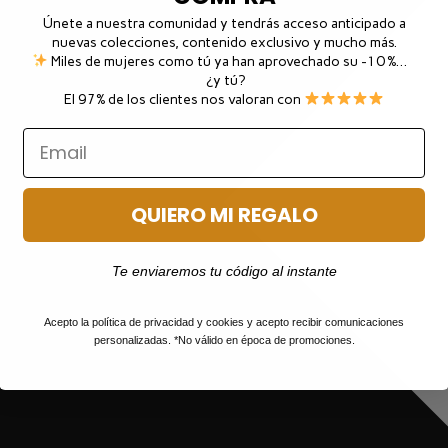
Únete a nuestra comunidad y tendrás acceso anticipado a
nuevas colecciones, contenido exclusivo y mucho más.
Miles de mujeres como tú ya han aprovechado su -10 %…
¿y tú?
El 97% de los clientes nos valoran con
QUIERO MI REGALO
Te enviaremos tu código al instante
Acepto la política de privacidad y cookies y acepto recibir comunicaciones
personalizadas. *No válido en época de promociones.