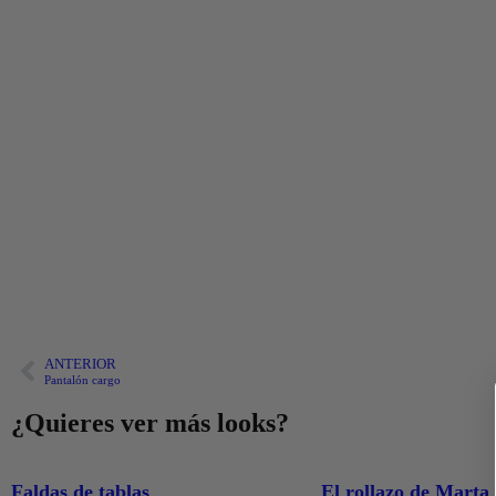
ANTERIOR
Pantalón cargo
¿Quieres ver más looks?
Faldas de tablas
El rollazo de Marta