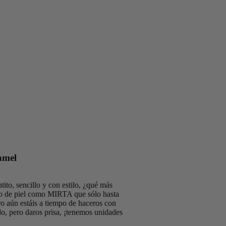
amel
tito, sencillo y con estilo, ¿qué más
o de piel como MIRTA que sólo hasta
ro aún estáis a tiempo de haceros con
do, pero daros prisa, ¡tenemos unidades