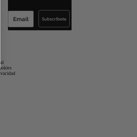
Email
Subscríbete
al
cookies
rivacidad