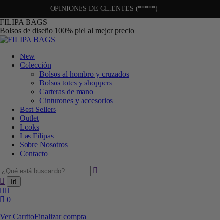
OPINIONES DE CLIENTES (*****)
FILIPA BAGS
Bolsos de diseño 100% piel al mejor precio
New
Colección
Bolsos al hombro y cruzados
Bolsos totes y shoppers
Carteras de mano
Cinturones y accesorios
Best Sellers
Outlet
Looks
Las Filipas
Sobre Nosotros
Contacto
0
Ver Carrito
Finalizar compra