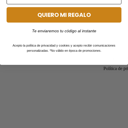
QUIERO MI REGALO
Te enviaremos tu código al instante
Acepto la política de privacidad y cookies y acepto recibir comunicaciones
personalizadas. *No válido en época de promociones.
Aviso leg
Política de 
Política de p