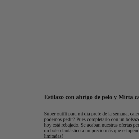
Estilazo con abrigo de pelo y Mirta c
Súper outfit para mi día prefe de la semana, calen
podemos pedir? Pues completarlo con un bolsaz
hoy está rebajado. Se acaban nuestras ofertas pe
un bolso fantástico a un precio más que estupen
limitadas!