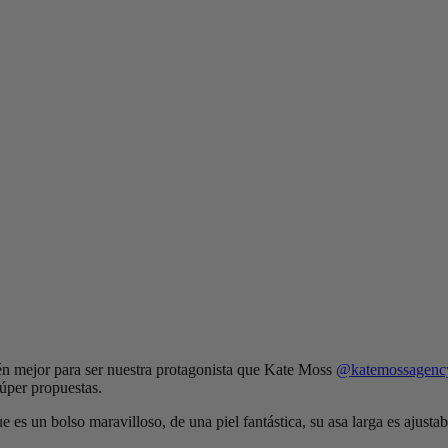
ién mejor para ser nuestra protagonista que Kate Moss
@katemossagenc
úper propuestas.
 un bolso maravilloso, de una piel fantástica, su asa larga es ajustabl