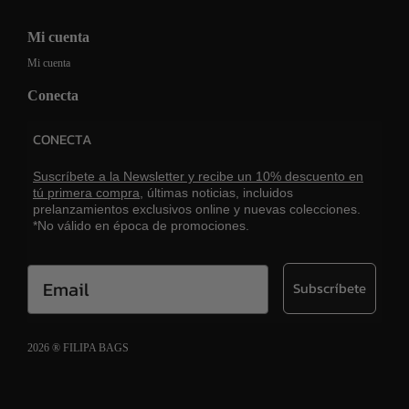
Mi cuenta
Mi cuenta
Conecta
CONECTA
Suscríbete a la Newsletter y recibe un 10% descuento en
tú primera compra,
últimas noticias, incluidos
prelanzamientos exclusivos online y nuevas colecciones.
*No válido en época de promociones.
Email
Subscríbete
2026 ® FILIPA BAGS
Aviso legal
Política de cookies
Política de privacidad