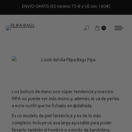
ENVÍO GRATIS (ES mínimo 75 € y UE mín 180€)
0
Los bolsos de mano son súper tendencia y nuestro
PIPA no puede ser más mono y, además, le va de perlas
a este outfit que he fichado en
@dalhiida
.
Es un modelo de piel fantástica y es de lo más
completo. Incluye un asa larga ajustable para poder
llevarlo también al hombro o a modo de bandolera,