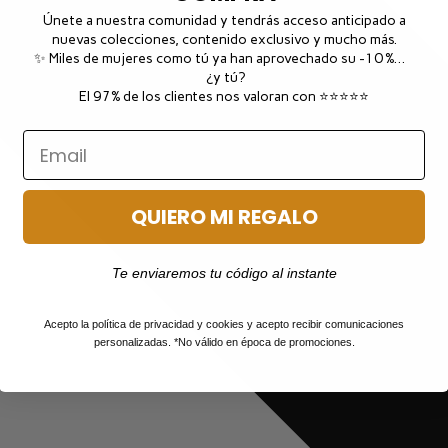
Únete a nuestra comunidad y tendrás acceso anticipado a
nuevas colecciones, contenido exclusivo y mucho más.
✨ Miles de mujeres como tú ya han aprovechado su -10 %…
¿y tú?
El 97% de los clientes nos valoran con ⭐⭐⭐⭐⭐
QUIERO MI REGALO
Te enviaremos tu código al instante
Acepto la política de privacidad y cookies y acepto recibir comunicaciones
personalizadas. *No válido en época de promociones.