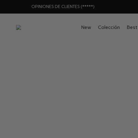
OPINIONES DE CLIENTES (*****)
New
Colección
Best 