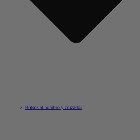
Bolsos al hombro y cruzados