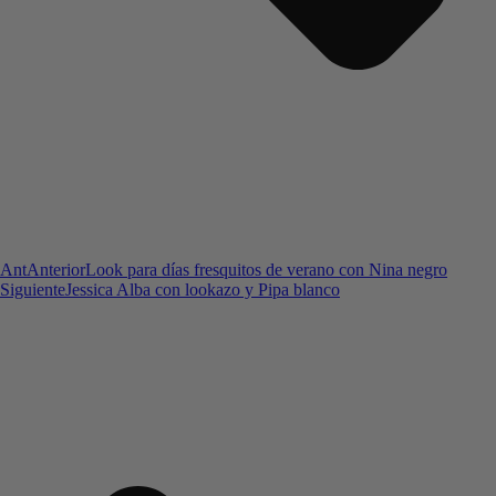
Ant
Anterior
Look para días fresquitos de verano con Nina negro
Siguiente
Jessica Alba con lookazo y Pipa blanco