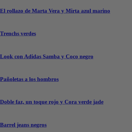
El rollazo de Marta Vera y Mirta azul marino
Trenchs verdes
Look con Adidas Samba y Coco negro
Pañoletas a los hombros
Doble faz, un toque rojo y Cora verde jade
Barrel jeans negros