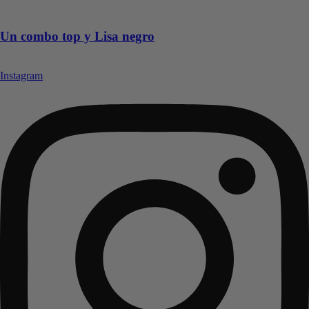
Un combo top y Lisa negro
Instagram