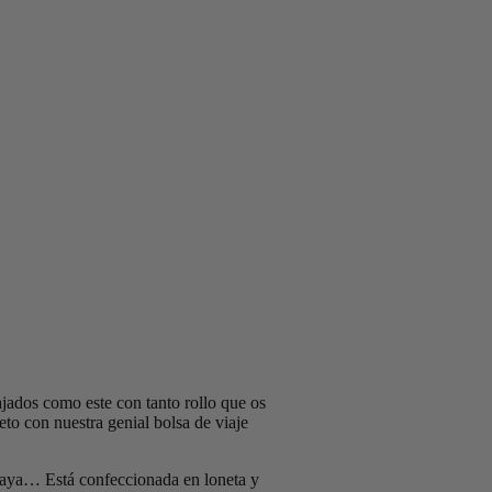
ajados como este con tanto rollo que os
eto con nuestra genial bolsa de viaje
a playa… Está confeccionada en loneta y