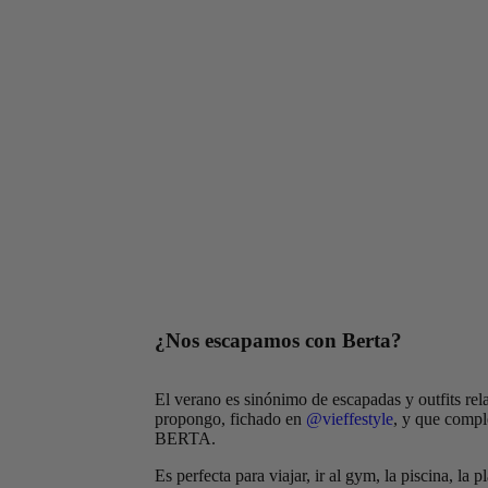
¿Nos escapamos con Berta?
El verano es sinónimo de escapadas y outfits rel
propongo, fichado en
@vieffestyle
, y que compl
BERTA.
Es perfecta para viajar, ir al gym, la piscina, l