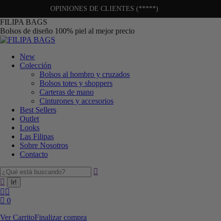
OPINIONES DE CLIENTES (*****)
FILIPA BAGS
Bolsos de diseño 100% piel al mejor precio
New
Colección
Bolsos al hombro y cruzados
Bolsos totes y shoppers
Carteras de mano
Cinturones y accesorios
Best Sellers
Outlet
Looks
Las Filipas
Sobre Nosotros
Contacto
0
Ver Carrito
Finalizar compra