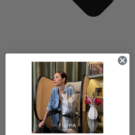
Anterior
Una blazer, unas cowboy y Pipa negro
Siguiente
Cuadros, pana y Muna en ante gris