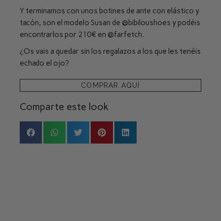
Y terminamos con unos botines de ante con elástico y
tacón, son el modelo Susan de
@bibiloushoes
y podéis
encontrarlos por 210€ en
@farfetch
.
¿Os vais a quedar sin los regalazos a los que les tenéis
echado el ojo?
COMPRAR AQUÍ
Comparte este look