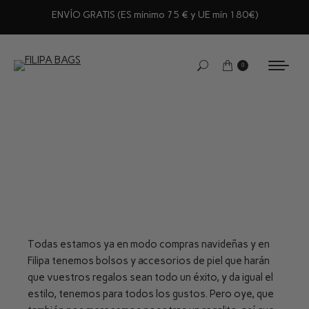
ENVÍO GRATIS (ES mínimo 75 € y UE mín 180€)
0
Todas estamos ya en modo compras navideñas y en
Filipa tenemos bolsos y accesorios de piel que harán
que vuestros regalos sean todo un éxito, y da igual el
estilo, tenemos para todos los gustos. Pero oye, que