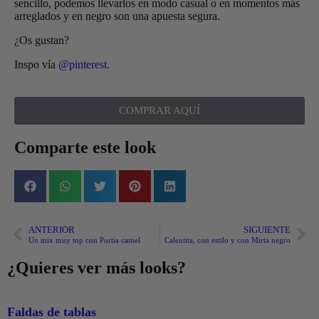
sencillo, podemos llevarlos en modo casual o en momentos más
arreglados y en negro son una apuesta segura.
¿Os gustan?
Inspo vía
@pinterest
.
COMPRAR AQUÍ
Comparte este look
ANTERIOR
SIGUIENTE
Un mix muy top con Portia camel
Calentita, con estilo y con Mirta negro
¿Quieres ver más looks?
Faldas de tablas