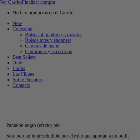
Ver Carrito
Finalizar compra
No hay productos en el Carrito.
New
Colección
Bolsos al hombro y cruzados
Bolsos totes y shoppers
Carteras de mano
Cinturones y accesorios
Best Sellers
Outlet
Looks
Las Filipas
Sobre Nosotros
Contacto
Pantalón negro (efecto) piel
Son todo un imprescindible por el rollo que aportan a un outfit