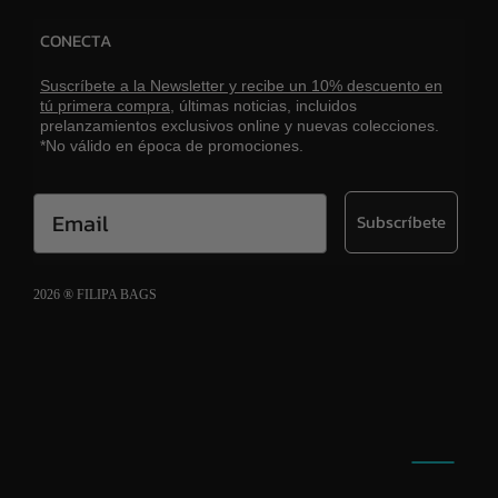
CONECTA
Suscríbete a la Newsletter y recibe un 10% descuento en
tú primera compra,
últimas noticias, incluidos
prelanzamientos exclusivos online y nuevas colecciones.
*No válido en época de promociones.
Email
Subscríbete
2026 ® FILIPA BAGS
Aviso legal
Política de cookies
Política de privacidad