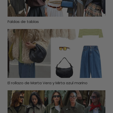
Faldas de tablas
El rollazo de Marta Vera y Mirta azul marino