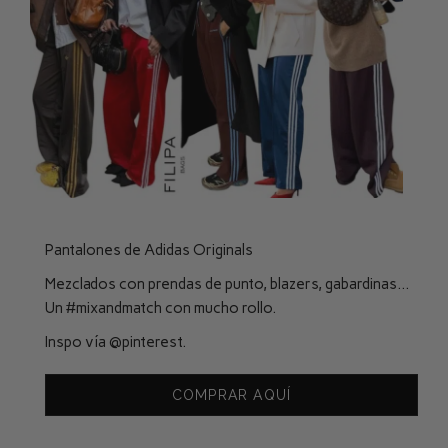
Pantalones de Adidas Originals
Mezclados con prendas de punto, blazers, gabardinas…
Un
#mixandmatch
con mucho rollo.
Inspo vía
@pinterest
.
COMPRAR AQUÍ