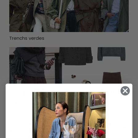
Trenchs verdes
Look con Adidas Samba y Coco negro