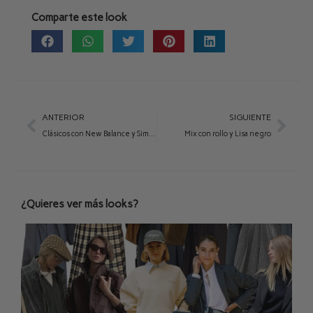
Comparte este look
ANTERIOR
SIGUIENTE
Clásicos con New Balance y Simone marrón chocolate
Mix con rollo y Lisa negro
¿Quieres ver más looks?