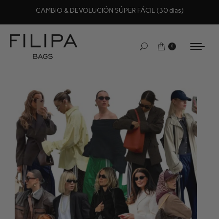
CAMBIO & DEVOLUCIÓN SÚPER FÁCIL (30 días)
0