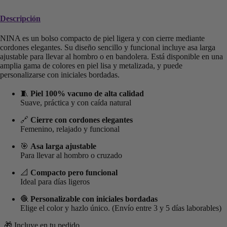
Descripción
NINA es un bolso compacto de piel ligera y con cierre mediante
cordones elegantes. Su diseño sencillo y funcional incluye asa larga
ajustable para llevar al hombro o en bandolera. Está disponible en una
amplia gama de colores en piel lisa y metalizada, y puede
personalizarse con iniciales bordadas.
🧵
Piel 100% vacuno de alta calidad
Suave, práctica y con caída natural
🔗
Cierre con cordones elegantes
Femenino, relajado y funcional
🎯
Asa larga ajustable
Para llevar al hombro o cruzado
📐
Compacto pero funcional
Ideal para días ligeros
🧶
Personalizable con iniciales bordadas
Elige el color y hazlo único. (
Envío entre 3 y 5 días laborables)
🎁 Incluye en tu pedido