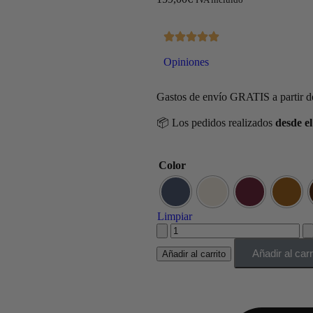
Opiniones
Gastos de envío GRATIS a partir d
📦 Los pedidos realizados
desde el
Color
Limpiar
Añadir al carr
Añadir al carrito