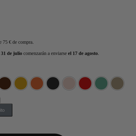
e 75 € de compra.
 31 de julio
comenzarán a enviarse
el 17 de agosto
.
ito