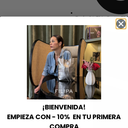
Envíos 24–72 h: Gratis ≥75 €
¡BIENVENIDA!
EMPIEZA CON - 10% EN TU PRIMERA
COMPRA