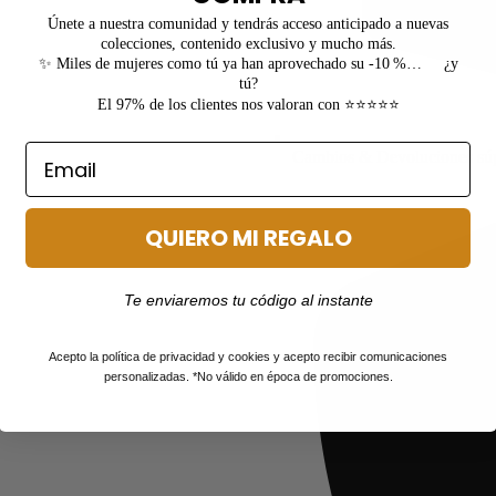
Únete a nuestra comunidad y tendrás acceso anticipado a nuevas
colecciones, contenido exclusivo y mucho más.
✨ Miles de mujeres como tú ya han aprovechado su -10 %… ¿y
tú?
El 97% de los clientes nos valoran con ⭐⭐⭐⭐⭐
Cambios & Devoluciones súpe
QUIERO MI REGALO
Te enviaremos tu código al instante
Acepto la política de privacidad y cookies y acepto recibir comunicaciones
personalizadas. *No válido en época de promociones.