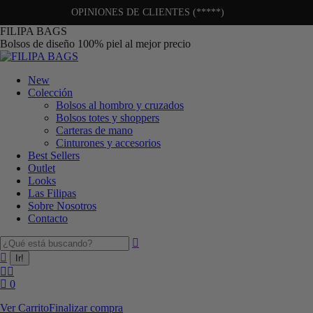
OPINIONES DE CLIENTES (*****)
FILIPA BAGS
Bolsos de diseño 100% piel al mejor precio
New
Colección
Bolsos al hombro y cruzados
Bolsos totes y shoppers
Carteras de mano
Cinturones y accesorios
Best Sellers
Outlet
Looks
Las Filipas
Sobre Nosotros
Contacto
0
Ver Carrito
Finalizar compra