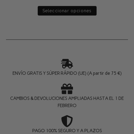
Seleccionar opciones
ENVÍO GRATIS Y SÚPER RÁPIDO (UE) (A partir de 75 €)
CAMBIOS & DEVOLUCIONES AMPLIADAS HASTA EL 1 DE
FEBRERO
PAGO 100% SEGURO Y A PLAZOS