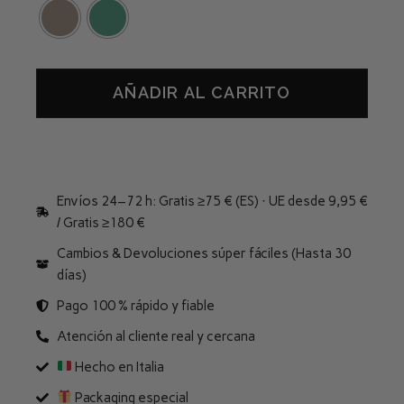
AÑADIR AL CARRITO
Envíos 24–72 h: Gratis ≥75 € (ES) · UE desde 9,95 €
/ Gratis ≥180 €
Cambios & Devoluciones súper fáciles (Hasta 30
días)
Pago 100 % rápido y fiable
Atención al cliente real y cercana
Hecho en Italia
Packaging especial