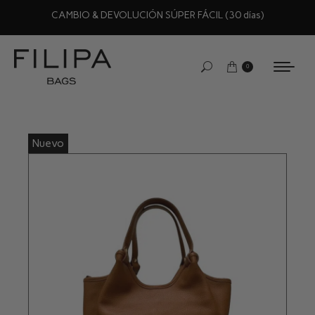
CAMBIO & DEVOLUCIÓN SÚPER FÁCIL (30 días)
0
Nuevo