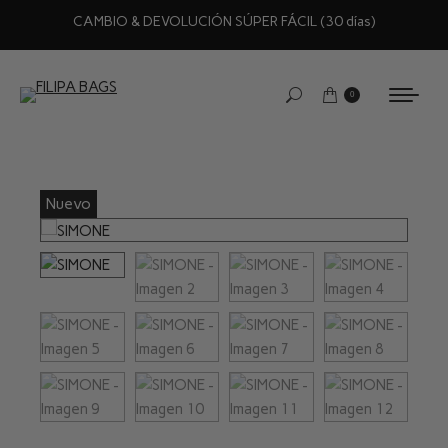
CAMBIO & DEVOLUCIÓN SÚPER FÁCIL (30 días)
0
Nuevo