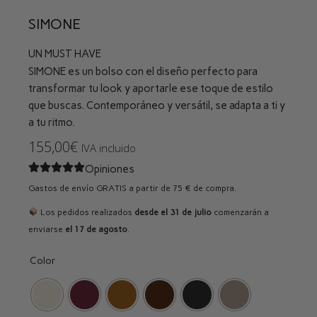
SIMONE
UN MUST HAVE
SIMONE es un bolso con el diseño perfecto para
transformar tu look y aportarle ese toque de estilo
que buscas. Contemporáneo y versátil, se adapta a ti y
a tu ritmo.
155,00
€
IVA incluido
Opiniones
Gastos de envío GRATIS a partir de 75 € de compra.
Los pedidos realizados
desde el 31 de julio
comenzarán a
enviarse
el 17 de agosto
.
Color