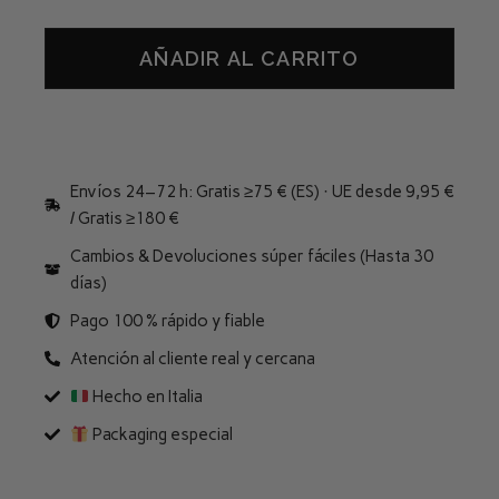
AÑADIR AL CARRITO
Envíos 24–72 h: Gratis ≥75 € (ES) · UE desde 9,95 €
/ Gratis ≥180 €
Cambios & Devoluciones súper fáciles (Hasta 30
días)
Pago 100 % rápido y fiable
Atención al cliente real y cercana
Hecho en Italia
Packaging especial