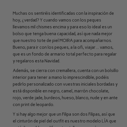
Muchas os sentiréis identificadas con la inspiración de
hoy, ¿verdad? Y cuando vamos con los peques
llevamos mil chismes encima y para eso lo ideal es un
bolso que tenga buena capacidad, así que nada mejor
que nuestro tote de piel MOIRA para acompañarnos.
Bueno, para ir con los peques, a la ofi, viajar… vamos,
que es un fondo de armario total perfecto para regalar
y regalaros esta Navidad.
Además, se cierra con cremallera, cuenta con un bolsillo
interior para tener a mano lo imprescindible, podéis
pedirlo personalizado con vuestras iniciales bordadas y
está disponible en negro, camel, marrón chocolate,
rojo, verde jade, burdeos, hueso, blanco, nude y en ante
con print de leopardo.
Y si hay algo mejor que un Filipa son dos Filipas, así que
el cinturón de piel del outfit es nuestro modelo LÍA que