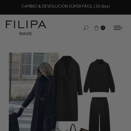
CAMBIO & DEVOLUCIÓN SÚPER FÁCIL (30 días)
0