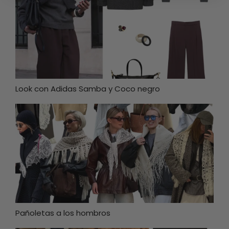
Look con Adidas Samba y Coco negro
Pañoletas a los hombros