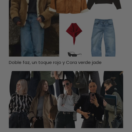
Doble faz, un toque rojo y Cora verde jade