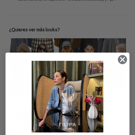
¿Quieres ver más looks?
Faldas de tablas