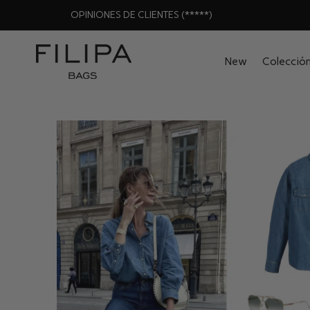
OPINIONES DE CLIENTES (*****)
New
Colecció