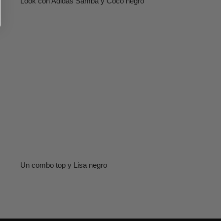
Look con Adidas Samba y Coco negro
Un combo top y Lisa negro