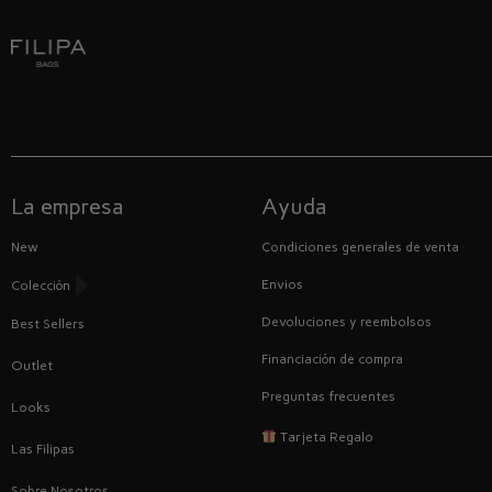
La empresa
Ayuda
New
Condiciones generales de venta
Envios
Colección
Devoluciones y reembolsos
Best Sellers
Financiación de compra
Outlet
Preguntas frecuentes
Looks
Tarjeta Regalo
Las Filipas
Sobre Nosotros