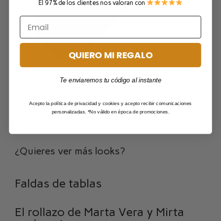
El 97% de los clientes nos valoran con
QUIERO MI REGALO
Te enviaremos tu código al instante
Acepto la política de privacidad y cookies y acepto recibir comunicaciones
personalizadas. *No válido en época de promociones.
¿Quieres ver más looks?
Faldas de tablas
El rollazo de Marta Vera y Mirta