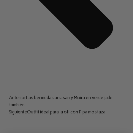
Anterior
Las bermudas arrasan y Moira en verde jade
también
Siguiente
Outfit ideal para la ofi con Pipa mostaza