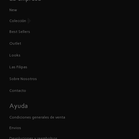
New
Colección
Best Sellers
Outlet
Looks
Las Filipas
Sobre Nosotros
Contacto
Ayuda
Condiciones generales de venta
Envios
Devoluciones y reembolsos