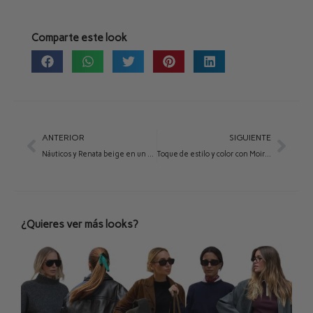
Comparte este look
ANTERIOR
SIGUIENTE
Náuticos y Renata beige en un outfit muy casual
Toque de estilo y color con Moira rojo
¿Quieres ver más looks?