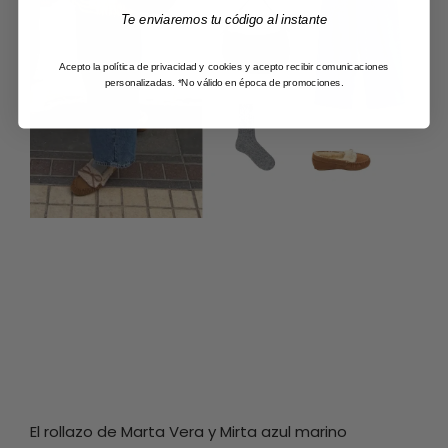
Te enviaremos tu código al instante
Acepto la política de privacidad y cookies y acepto recibir comunicaciones
personalizadas. *No válido en época de promociones.
El rollazo de Marta Vera y Mirta azul marino