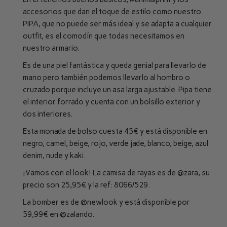
accesorios que dan el toque de estilo como nuestro
PIPA, que no puede ser más ideal y se adapta a cualquier
outfit, es el comodín que todas necesitamos en
nuestro armario.
Es de una piel fantástica y queda genial para llevarlo de
mano pero también podemos llevarlo al hombro o
cruzado porque incluye un asa larga ajustable. Pipa tiene
el interior forrado y cuenta con un bolsillo exterior y
dos interiores.
Esta monada de bolso cuesta 45€ y está disponible en
negro, camel, beige, rojo, verde jade, blanco, beige, azul
denim, nude y kaki.
¡Vamos con el look! La camisa de rayas es de
@zara
, su
precio son 25,95€ y la ref: 8066/529.
La bomber es de
@newlook
y está disponible por
59,99€ en
@zalando
.