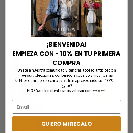
¡BIENVENIDA!
Faldas de tablas
EMPIEZA CON - 10% EN TU PRIMERA
COMPRA
Únete a nuestra comunidad y tendrás acceso anticipado a
nuevas colecciones, contenido exclusivo y mucho más.
✨ Miles de mujeres como tú ya han aprovechado su -10 %…
¿y tú?
El 97% de los clientes nos valoran con ⭐⭐⭐⭐⭐
QUIERO MI REGALO