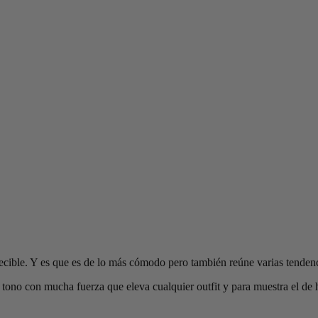
tecible. Y es que es de lo más cómodo pero también reúne varias tendenc
 tono con mucha fuerza que eleva cualquier outfit y para muestra el de h