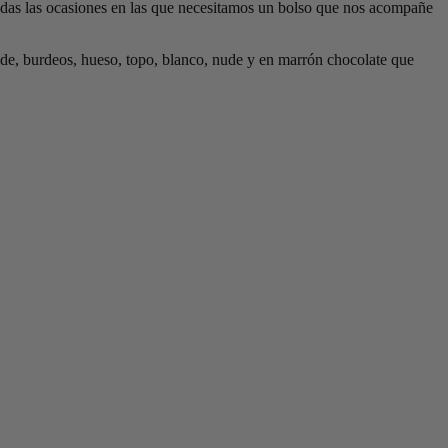
a todas las ocasiones en las que necesitamos un bolso que nos acompañe
jade, burdeos, hueso, topo, blanco, nude y en marrón chocolate que