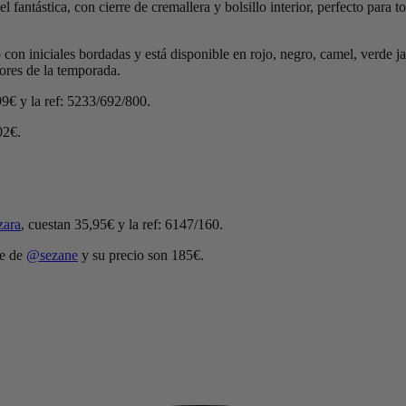
 fantástica, con cierre de cremallera y bolsillo interior, perfecto par
 con iniciales bordadas y está disponible en rojo, negro, camel, verde 
ores de la temporada.
99€ y la ref: 5233/692/800.
02€.
ara
, cuestan 35,95€ y la ref: 6147/160.
le de
@sezane
y su precio son 185€.