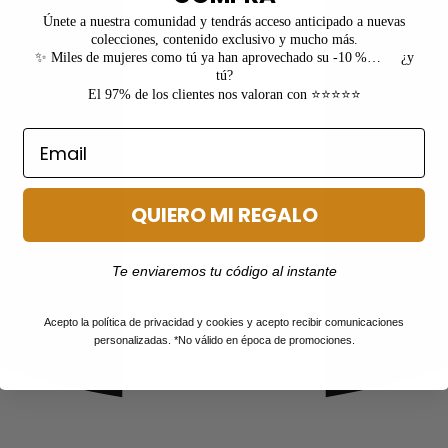
Únete a nuestra comunidad y tendrás acceso anticipado a nuevas
colecciones, contenido exclusivo y mucho más.
✨ Miles de mujeres como tú ya han aprovechado su -10 %… ¿y
tú?
El 97% de los clientes nos valoran con ⭐⭐⭐⭐⭐
QUIERO MI REGALO
Te enviaremos tu código al instante
Acepto la política de privacidad y cookies y acepto recibir comunicaciones
personalizadas. *No válido en época de promociones.