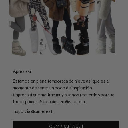
Apres ski
Estamos en plena temporada de nieve así que es el
momento de tener un poco de inspiración
#apresski
que me trae muy buenos recuerdos porque
fue mi primer
#shopping
en
@s_moda
.
Inspo vía
@pinterest
.
COMPRAR AQUÍ