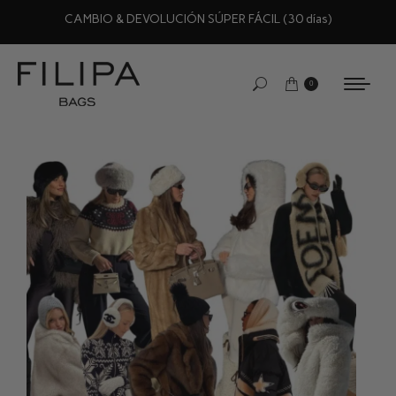
CAMBIO & DEVOLUCIÓN SÚPER FÁCIL (30 días)
0