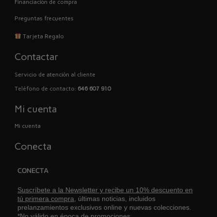
Financiación de compra
Preguntas frecuentes
Tarjeta Regalo
Contactar
Servicio de atención al cliente
Teléfono de contacto:
646 607 910
Mi cuenta
Mi cuenta
Conecta
CONECTA
Suscríbete a la Newsletter y recibe un 10% descuento en
tú primera compra,
últimas noticias, incluidos
prelanzamientos exclusivos online y nuevas colecciones.
*No válido en época de promociones.