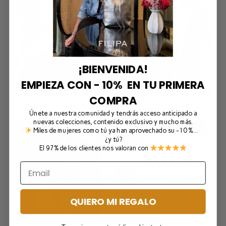
¡BIENVENIDA!
EMPIEZA CON - 10% EN TU PRIMERA
COMPRA
Pañoletas a los hombros
Únete a nuestra comunidad y tendrás acceso anticipado a
nuevas colecciones, contenido exclusivo y mucho más.
Miles de mujeres como tú ya han aprovechado su -10 %…
¿y tú?
El 97% de los clientes nos valoran con
QUIERO MI REGALO