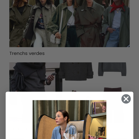
Trenchs verdes
Look con Adidas Samba y Coco negro