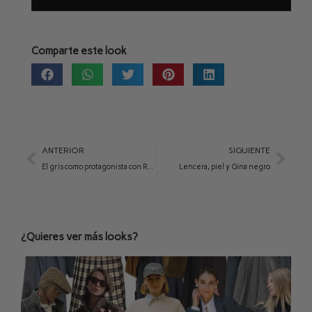
Comparte este look
ANTERIOR
SIGUIENTE
El gris como protagonista con Renata camel
Lencera, piel y Gina negro
¿Quieres ver más looks?