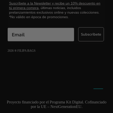
Suscríbete a la Newsletter y recibe un 10% descuento en
tú primera compra,
últimas noticias, incluidos
prelanzamientos exclusivos online y nuevas colecciones.
*No válido en época de promociones.
Email
Subscríbete
2026 ® FILIPA BAGS
Aviso legal
Política de cookies
Política de privacidad
Proyecto financiado por el Programa Kit Digital. Cofinanciado
por la UE – NextGenerationEU.