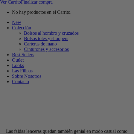
Ver Carrito
Finalizar compra
No hay productos en el Carrito.
New
Colección
Bolsos al hombro y cruzados
Bolsos totes y shoppers
Carteras de mano
Cinturones y accesorios
Best Sellers
Outlet
Looks
Las Filipas
Sobre Nosotros
Contacto
Las faldas lenceras quedan también genial en modo casual como