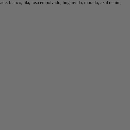
jade, blanco, lila, rosa empolvado, buganvilla, morado, azul denim,