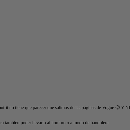
outfit no tiene que parecer que salimos de las páginas de Vogue 😉 Y N
para también poder llevarlo al hombro o a modo de bandolera.