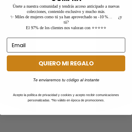
Únete a nuestra comunidad y tendrás acceso anticipado a nuevas
colecciones, contenido exclusivo y mucho más.
✨ Miles de mujeres como tú ya han aprovechado su -10 %… ¿y
tú?
El 97% de los clientes nos valoran con ⭐⭐⭐⭐⭐
QUIERO MI REGALO
Te enviaremos tu código al instante
Acepto la política de privacidad y cookies y acepto recibir comunicaciones
personalizadas. *No válido en época de promociones.