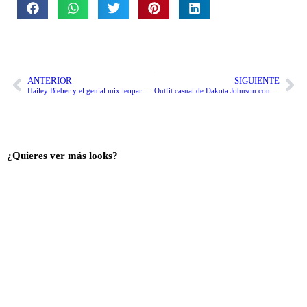
ANTERIOR
SIGUIENTE
Hailey Bieber y el genial mix leopardo y Pipa rojo
Outfit casual de Dakota Johnson con Portia rojo
¿Quieres ver más looks?