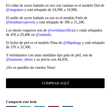
El collar de acero bañado en oro con cuentas es el modelo Dot de
@singularu
y está rebajado de 24,99€ a 19,99€.
El anillo de acero bañado en oro es el modelo París de
@benditaevajewels
y está rebajado de 39€ a 31,20€.
Los shorts vaqueros son de
@weekdayofficial
y están rebajados
de 45€ a 29,40€ en
@zalando
.
El bolso de piel es el modelo Nina de
@filipabags
y está rebajado
de 37€ a 33,30€.
Y terminamos con unas sandalias tipo pala de piel, son de
@kamome_shoes
y su precio son 44,95€.
¡No os quedéis sin vuestro Nina!
COMPRAR AQUÍ
Comparte este look