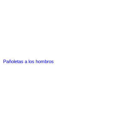
Pañoletas a los hombros