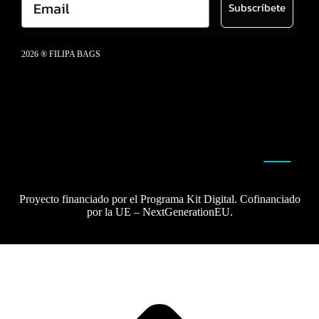
Subscríbete
2026 ® FILIPA BAGS
Aviso legal
Política de cookies
Política de privacidad
Proyecto financiado por el Programa Kit Digital. Cofinanciado
por la UE – NextGenerationEU.