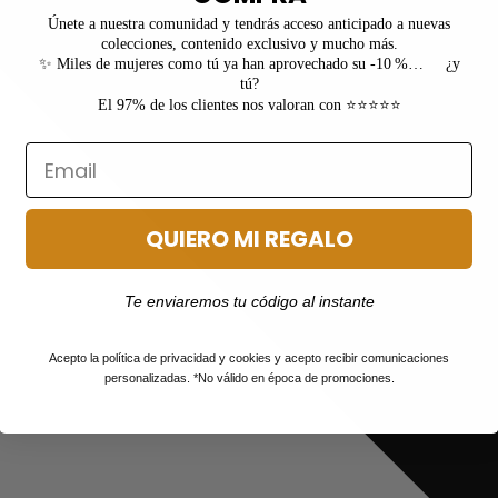
Únete a nuestra comunidad y tendrás acceso anticipado a nuevas
colecciones, contenido exclusivo y mucho más.
✨ Miles de mujeres como tú ya han aprovechado su -10 %… ¿y
tú?
El 97% de los clientes nos valoran con ⭐⭐⭐⭐⭐
QUIERO MI REGALO
Te enviaremos tu código al instante
Acepto la política de privacidad y cookies y acepto recibir comunicaciones
personalizadas. *No válido en época de promociones.