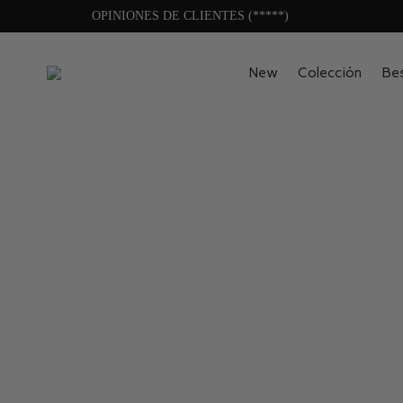
OPINIONES DE CLIENTES (*****)
New
Colección
Bes