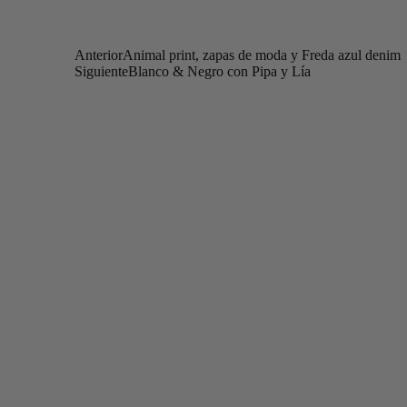
Anterior
Animal print, zapas de moda y Freda azul denim
Siguiente
Blanco & Negro con Pipa y Lía