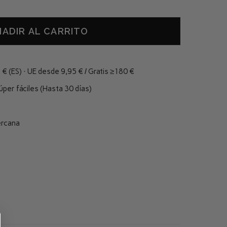
ÑADIR AL CARRITO
€ (ES) · UE desde 9,95 € / Gratis ≥180 €
er fáciles (Hasta 30 días)
ercana