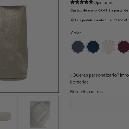
Opiniones
Gastos de envío GRATIS a partir de
Los pedidos realizados
desde el 
Color
¿Quieres personalizarlo? Introd
bordarlas.
Bordado
(
+
10,50
€
)