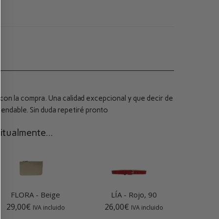
on la compra. Una calidad excepcional y que decir de
endable. Sin duda repetiré pronto
tualmente...
FLORA
-
Beige
LÍA
-
Rojo, 90
29,00
€
26,00
€
IVA incluido
IVA incluido