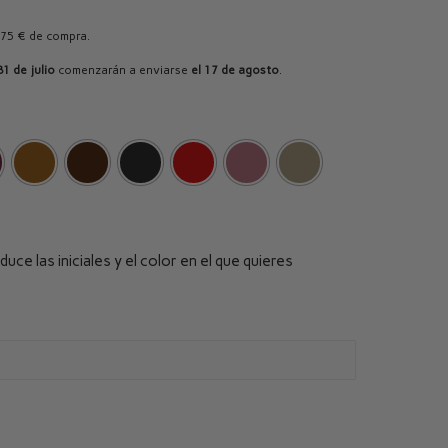
 75 € de compra.
31 de julio
comenzarán a enviarse
el 17 de agosto
.
uce las iniciales y el color en el que quieres