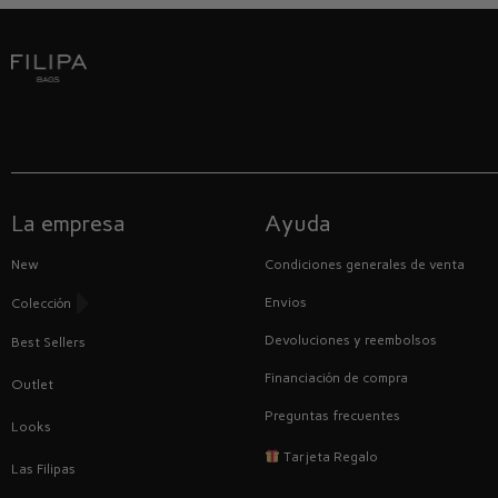
La empresa
Ayuda
New
Condiciones generales de venta
Envios
Colección
Devoluciones y reembolsos
Best Sellers
Financiación de compra
Outlet
Preguntas frecuentes
Looks
Tarjeta Regalo
Las Filipas