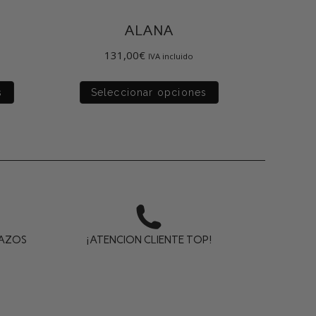
ALANA
131,00
€
IVA incluido
s
Seleccionar opciones
LAZOS
¡ATENCION CLIENTE TOP!