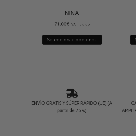
NINA
71,00
€
IVA incluido
Seleccionar opciones
ENVÍO GRATIS Y SÚPER RÁPIDO (UE) (A
C
partir de 75 €)
AMPLI