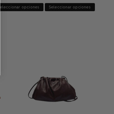
eleccionar opciones
Seleccionar opciones