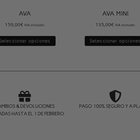
AVA
AVA MINI
159,00
€
135,00
€
IVA incluido
IVA incluido
Seleccionar opciones
Seleccionar opcione
AMBIOS & DEVOLUCIONES
PAGO 100% SEGURO Y A P
ADAS HASTA EL 1 DE FEBRERO