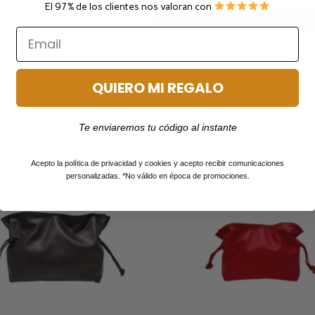
El 97% de los clientes nos valoran con
Seleccionar opciones
S
QUIERO MI REGALO
Te enviaremos tu código al instante
Acepto la política de privacidad y cookies y acepto recibir comunicaciones
personalizadas. *No válido en época de promociones.