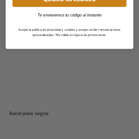
Te enviaremos tu código al instante
Acepto la política de privacidad y cookies y acepto recibir comunicaciones
personalizadas. *No válido en época de promociones.
Doble faz, un toque rojo y Cora verde jade
Barrel jeans negros