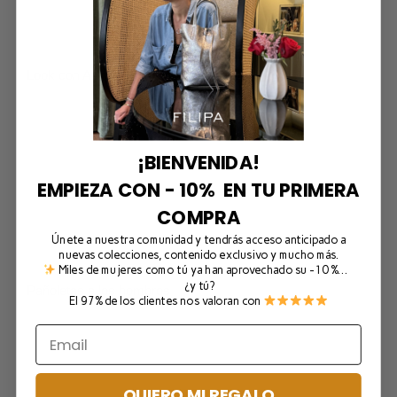
Look con Adidas Samba y Coco negro
¡BIENVENIDA!
EMPIEZA CON - 10% EN TU PRIMERA
COMPRA
Únete a nuestra comunidad y tendrás acceso anticipado a
nuevas colecciones, contenido exclusivo y mucho más.
Miles de mujeres como tú ya han aprovechado su -10 %…
¿y tú?
Pañoletas a los hombros
El 97% de los clientes nos valoran con
QUIERO MI REGALO