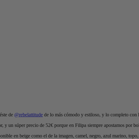
 éste de
@rebelattitude
de lo más cómodo y estiloso, y lo completo con
rior, y un súper precio de 52€ porque en Filipa siempre apostamos por bo
ponible en beige como el de la imagen, camel, negro, azul marino, topo, 