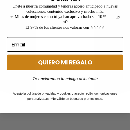
Únete a nuestra comunidad y tendrás acceso anticipado a nuevas
colecciones, contenido exclusivo y mucho más.
✨ Miles de mujeres como tú ya han aprovechado su -10 %… ¿y
tú?
El 97% de los clientes nos valoran con ⭐⭐⭐⭐⭐
QUIERO MI REGALO
Te enviaremos tu código al instante
Acepto la política de privacidad y cookies y acepto recibir comunicaciones
personalizadas. *No válido en época de promociones.