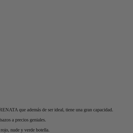
 RENATA que además de ser ideal, tiene una gran capacidad.
lsazos a precios geniales.
rojo, nude y verde botella.