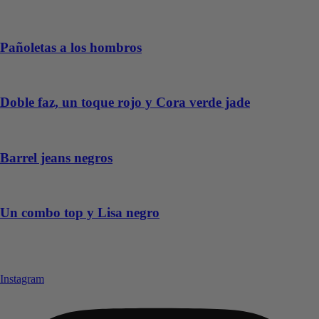
Pañoletas a los hombros
Doble faz, un toque rojo y Cora verde jade
Barrel jeans negros
Un combo top y Lisa negro
Instagram