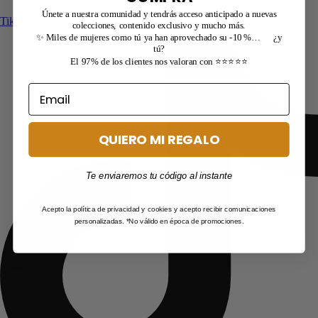
Únete a nuestra comunidad y tendrás acceso anticipado a nuevas
Tiktok
colecciones, contenido exclusivo y mucho más.
✨ Miles de mujeres como tú ya han aprovechado su -10 %… ¿y
tú?
El 97% de los clientes nos valoran con ⭐⭐⭐⭐⭐
QUIERO MI REGALO
Te enviaremos tu código al instante
Acepto la política de privacidad y cookies y acepto recibir comunicaciones
personalizadas. *No válido en época de promociones.