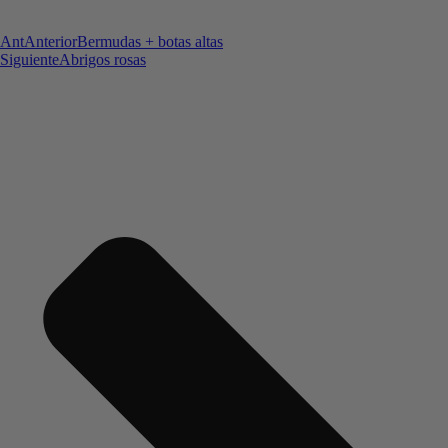
Ant
Anterior
Bermudas + botas altas
Siguiente
Abrigos rosas