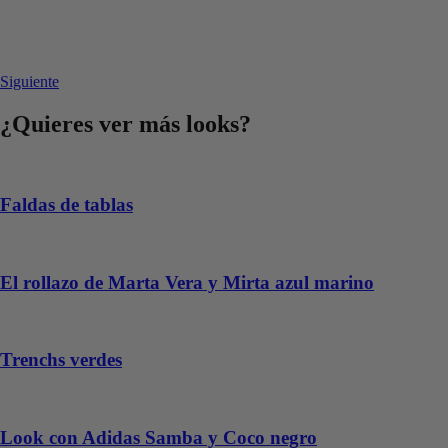
Siguiente
¿Quieres ver más looks?
Faldas de tablas
El rollazo de Marta Vera y Mirta azul marino
Trenchs verdes
Look con Adidas Samba y Coco negro