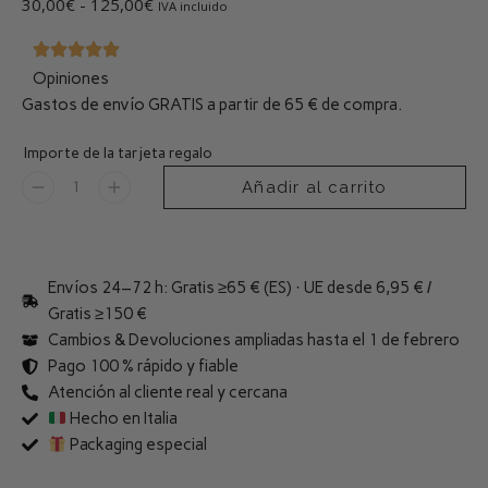
30,00
€
-
125,00
€
IVA incluido
Opiniones
Gastos de envío GRATIS a partir de 65 € de compra.
Importe de la tarjeta regalo
Añadir al carrito
Envíos 24–72 h: Gratis ≥65 € (ES) · UE desde 6,95 € /
Gratis ≥150 €
Cambios & Devoluciones ampliadas hasta el 1 de febrero
Pago 100 % rápido y fiable
Atención al cliente real y cercana
Hecho en Italia
Packaging especial