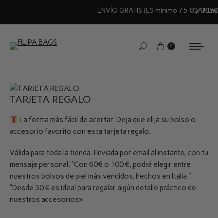
CAMBIO & DEVOLUCIÓN SÚPER FÁCIL (30 días)
0
TARJETA REGALO
La forma más fácil de acertar. Deja que elija su bolso o
accesorio favorito con esta tarjeta regalo.
Válida para toda la tienda. Enviada por email al instante, con tu
mensaje personal. “Con 60€ o 100 €, podrá elegir entre
nuestros bolsos de piel más vendidos, hechos en Italia.”
“Desde 30 € es ideal para regalar algún detalle práctico de
nuestros accesorios»