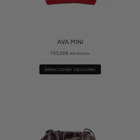
AVA MINI
135,00
€
IVA incluido
Seleccionar opciones