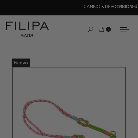
OPINIONES DE CLIENTES (*****)
0
Nuevo