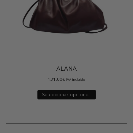
ALANA
131,00
€
IVA incluido
Seleccionar opciones