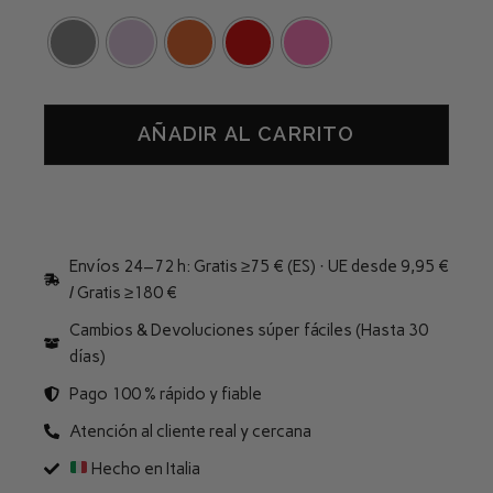
AÑADIR AL CARRITO
Envíos 24–72 h: Gratis ≥75 € (ES) · UE desde 9,95 €
/ Gratis ≥180 €
Cambios & Devoluciones súper fáciles (Hasta 30
días)
Pago 100 % rápido y fiable
Atención al cliente real y cercana
Hecho en Italia