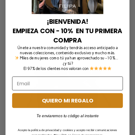
Seleccionar opciones
¡BIENVENIDA!
EMPIEZA CON - 10% EN TU PRIMERA
COMPRA
Únete a nuestra comunidad y tendrás acceso anticipado a
nuevas colecciones, contenido exclusivo y mucho más.
Miles de mujeres como tú ya han aprovechado su -10 %…
¿y tú?
El 97% de los clientes nos valoran con
QUIERO MI REGALO
Te enviaremos tu código al instante
Acepto la política de privacidad y cookies y acepto recibir comunicaciones
personalizadas. *No válido en época de promociones.