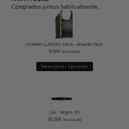
Comprados juntos habitualmente...
CHARM-LLAVERO MICA
-
Amarillo Flúor
9,00
€
IVA incluido
Seleccionar opciones
LÍA
-
Negro, 95
26,00
€
IVA incluido