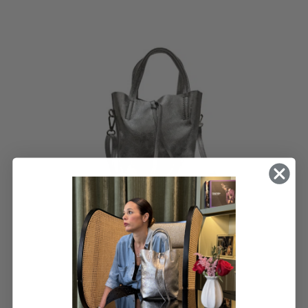
NINA
71,00
€
IVA incluido