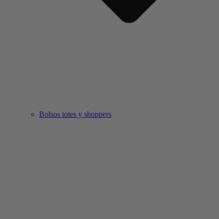
Bolsos totes y shoppers