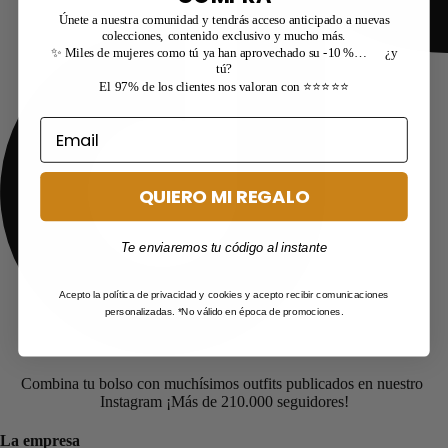
Únete a nuestra comunidad y tendrás acceso anticipado a nuevas
colecciones, contenido exclusivo y mucho más.
✨ Miles de mujeres como tú ya han aprovechado su -10 %… ¿y
tú?
El 97% de los clientes nos valoran con ⭐⭐⭐⭐⭐
QUIERO MI REGALO
Te enviaremos tu código al instante
Acepto la política de privacidad y cookies y acepto recibir comunicaciones
personalizadas. *No válido en época de promociones.
Combina tu bolso con muchísimos outfits publicados en nuestro
Instagram ¡Más de 210.000 seguidores!
La empresa