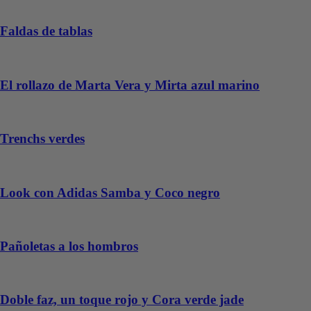
Faldas de tablas
El rollazo de Marta Vera y Mirta azul marino
Trenchs verdes
Look con Adidas Samba y Coco negro
Pañoletas a los hombros
Doble faz, un toque rojo y Cora verde jade