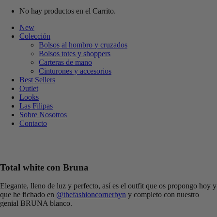
No hay productos en el Carrito.
New
Colección
Bolsos al hombro y cruzados
Bolsos totes y shoppers
Carteras de mano
Cinturones y accesorios
Best Sellers
Outlet
Looks
Las Filipas
Sobre Nosotros
Contacto
Total white con Bruna
Elegante, lleno de luz y perfecto, así es el outfit que os propongo hoy y
que he fichado en
@thefashioncornerbyn
y completo con nuestro
genial BRUNA blanco.