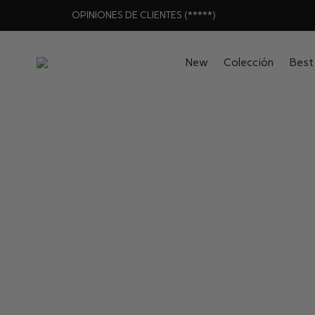
OPINIONES DE CLIENTES (*****)
New
Colección
Best 