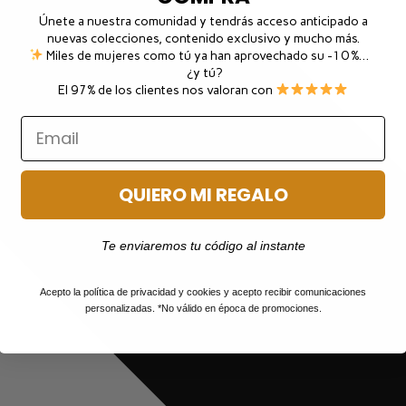
Únete a nuestra comunidad y tendrás acceso anticipado a
nuevas colecciones, contenido exclusivo y mucho más.
Miles de mujeres como tú ya han aprovechado su -10 %…
¿y tú?
El 97% de los clientes nos valoran con
QUIERO MI REGALO
Te enviaremos tu código al instante
Acepto la política de privacidad y cookies y acepto recibir comunicaciones
personalizadas. *No válido en época de promociones.