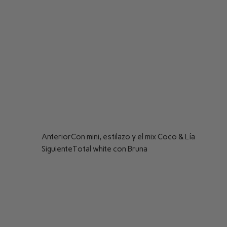
Anterior
Con mini, estilazo y el mix Coco & Lía
Siguiente
Total white con Bruna