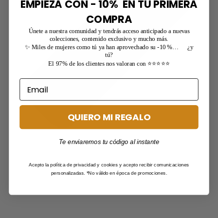
EMPIEZA CON - 10% EN TU PRIMERA
COMPRA
Únete a nuestra comunidad y tendrás acceso anticipado a nuevas
colecciones, contenido exclusivo y mucho más.
✨ Miles de mujeres como tú ya han aprovechado su -10 %… ¿y
tú?
El 97% de los clientes nos valoran con ⭐⭐⭐⭐⭐
QUIERO MI REGALO
Te enviaremos tu código al instante
Acepto la política de privacidad y cookies y acepto recibir comunicaciones
personalizadas. *No válido en época de promociones.