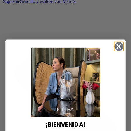
Siguiente
Sencillo y estiloso con Marcia
¡BIENVENIDA!