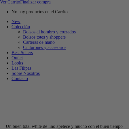
Ver Carrito
Finalizar compra
No hay productos en el Carrito.
New
Colección
Bolsos al hombro y cruzados
Bolsos totes y shoppers
Carteras de mano
Cinturones y accesorios
Best Sellers
Outlet
Looks
Las Filipas
Sobre Nosotros
Contacto
Un buen total white de lino apetece y mucho con el buen tiempo