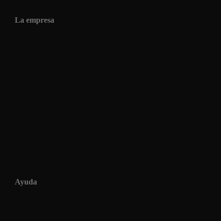
La empresa
Ayuda
Condiciones generales de venta
Envios