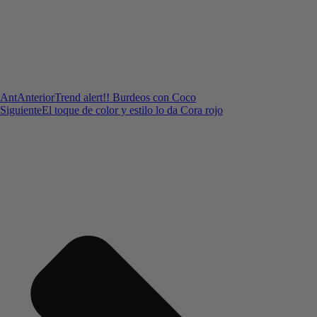
Ant
Anterior
Trend alert!! Burdeos con Coco
Siguiente
El toque de color y estilo lo da Cora rojo