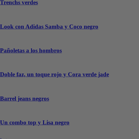
Trenchs verdes
Look con Adidas Samba y Coco negro
Pañoletas a los hombros
Doble faz, un toque rojo y Cora verde jade
Barrel jeans negros
Un combo top y Lisa negro