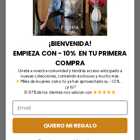
¡BIENVENIDA!
EMPIEZA CON - 10% EN TU PRIMERA
COMPRA
Únete a nuestra comunidad y tendrás acceso anticipado a
nuevas colecciones, contenido exclusivo y mucho más.
Miles de mujeres como tú ya han aprovechado su -10 %…
¿y tú?
El 97% de los clientes nos valoran con
QUIERO MI REGALO
¿Quieres ver más looks?