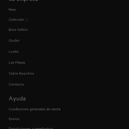
New
Colección
Best Sellers
Outlet
Looks
Las Filipas
Sobre Nosotros
Contacto
Ayuda
Condiciones generales de venta
Envios
Devoluciones y reembolsos